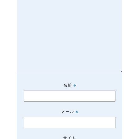
名前
※
メール
※
サイト